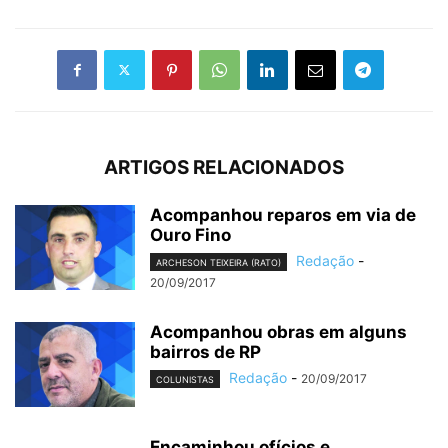
ARTIGOS RELACIONADOS
Acompanhou reparos em via de
Ouro Fino
Redação
-
ARCHESON TEIXEIRA (RATO)
20/09/2017
Acompanhou obras em alguns
bairros de RP
Redação
-
20/09/2017
COLUNISTAS
Encaminhou ofícios e