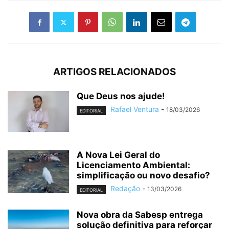
ARTIGOS RELACIONADOS
Que Deus nos ajude!
Rafael Ventura
-
18/03/2026
EDITORIAL
A Nova Lei Geral do
Licenciamento Ambiental:
simplificação ou novo desafio?
Redação
-
13/03/2026
EDITORIAL
Nova obra da Sabesp entrega
solução definitiva para reforçar