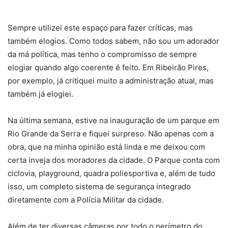
Sempre utilizei este espaço para fazer críticas, mas
também elogios. Como todos sabem, não sou um adorador
da má política, mas tenho o compromisso de sempre
elogiar quando algo coerente é feito. Em Ribeirão Pires,
por exemplo, já critiquei muito a administração atual, mas
também já elogiei.
Na última semana, estive na inauguração de um parque em
Rio Grande da Serra e fiquei surpreso. Não apenas com a
obra, que na minha opinião está linda e me deixou com
certa inveja dos moradores da cidade. O Parque conta com
ciclovia, playground, quadra poliesportiva e, além de tudo
isso, um completo sistema de segurança integrado
diretamente com a Polícia Militar da cidade.
Além de ter diversas câmeras por todo o perímetro do