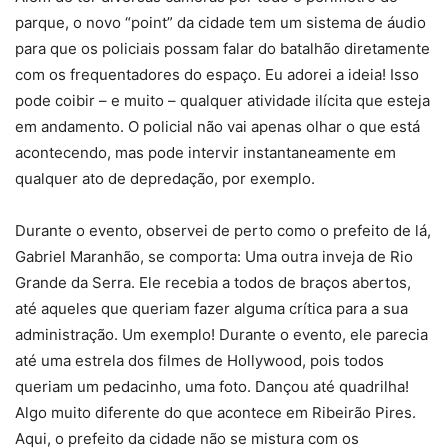
parque, o novo “point” da cidade tem um sistema de áudio
para que os policiais possam falar do batalhão diretamente
com os frequentadores do espaço. Eu adorei a ideia! Isso
pode coibir – e muito – qualquer atividade ilícita que esteja
em andamento. O policial não vai apenas olhar o que está
acontecendo, mas pode intervir instantaneamente em
qualquer ato de depredação, por exemplo.
Durante o evento, observei de perto como o prefeito de lá,
Gabriel Maranhão, se comporta: Uma outra inveja de Rio
Grande da Serra. Ele recebia a todos de braços abertos,
até aqueles que queriam fazer alguma crítica para a sua
administração. Um exemplo! Durante o evento, ele parecia
até uma estrela dos filmes de Hollywood, pois todos
queriam um pedacinho, uma foto. Dançou até quadrilha!
Algo muito diferente do que acontece em Ribeirão Pires.
Aqui, o prefeito da cidade não se mistura com os