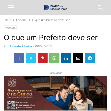
Início
Editorial
O que um Prefeito deve ser
Editorial
O que um Prefeito deve ser
Por
Ricardo Ribeiro
-
06/07/2016
Publicidade