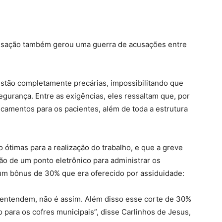
alisação também gerou uma guerra de acusações entre
estão completamente precárias, impossibilitando que
urança. Entre as exigências, eles ressaltam que, por
camentos para os pacientes, além de toda a estrutura
o ótimas para a realização do trabalho, e que a greve
ção de um ponto eletrônico para administrar os
 um bônus de 30% que era oferecido por assiduidade:
 entendem, não é assim. Além disso esse corte de 30%
para os cofres municipais”, disse Carlinhos de Jesus,