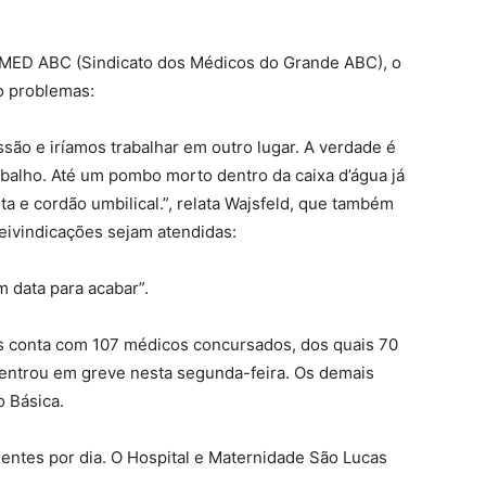
NDIMED ABC (Sindicato dos Médicos do Grande ABC), o
o problemas:
ão e iríamos trabalhar em outro lugar. A verdade é
abalho. Até um pombo morto dentro da caixa d’água já
a e cordão umbilical.”, relata Wajsfeld, que também
reivindicações sejam atendidas:
m data para acabar”.
es conta com 107 médicos concursados, dos quais 70
 entrou em greve nesta segunda-feira. Os demais
 Básica.
entes por dia. O Hospital e Maternidade São Lucas