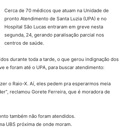
Cerca de 70 médicos que atuam na Unidade de
pronto Atendimento de Santa Luzia (UPA) e no
Hospital São Lucas entraram em greve nesta
segunda, 24, gerando paralisação parcial nos
centros de saúde.
os durante toda a tarde, o que gerou indignação dos
e e foram até o UPA, para buscar atendimento:
azer o Raio-X. Aí, eles pedem pra esperarmos meia
der”, reclamou Gorete Ferreira, que é moradora de
ento também não foram atendidos.
uma UBS próxima de onde moram.