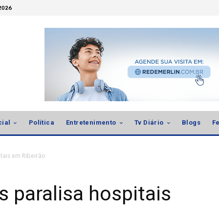
 2026
cial
Política
Entretenimento
Tv Diário
Blogs
Fe
tais em Ribeirão
 paralisa hospitais