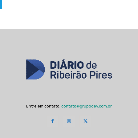
Entre em contato:
contato@grupodev.com.br