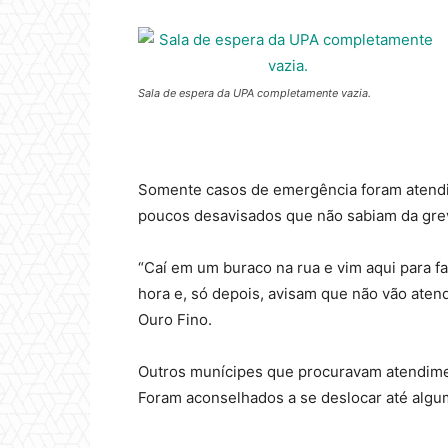
Sala de espera da UPA completamente vazia.
Somente casos de emergência foram atendid
poucos desavisados que não sabiam da grev
“Caí em um buraco na rua e vim aqui para f
hora e, só depois, avisam que não vão aten
Ouro Fino.
Outros munícipes que procuravam atendim
Foram aconselhados a se deslocar até alg